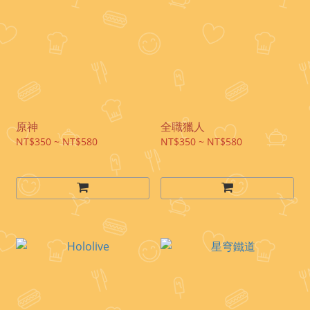
原神
全職獵人
NT$350 ~ NT$580
NT$350 ~ NT$580