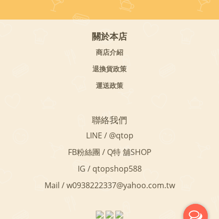
關於本店
商店介紹
退換貨政策
運送政策
聯絡我們
LINE / @qtop
FB粉絲團 / Q特 舖SHOP
IG / qtopshop588
Mail / w0938222337@yahoo.com.tw