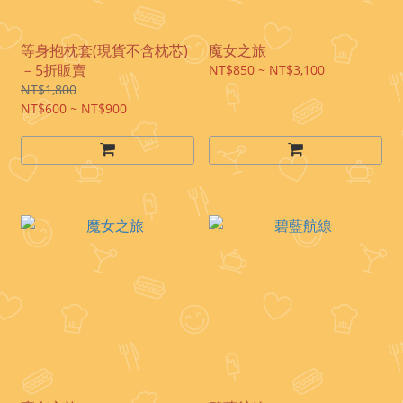
等身抱枕套(現貨不含枕芯)
魔女之旅
－5折販賣
NT$850 ~ NT$3,100
NT$1,800
NT$600 ~ NT$900