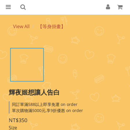
View All
【等身掛畫】
輝夜姬想讓人告白
同訂單滿588以上即享免運 on order
單次購物滿5000元,享9折優惠 on order
NT$350
Size