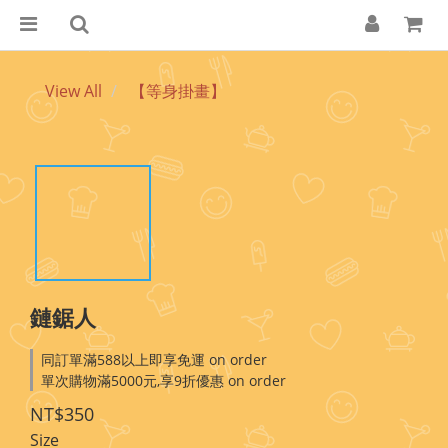
View All
【等身掛畫】
鏈鋸人
同訂單滿588以上即享免運 on order
單次購物滿5000元,享9折優惠 on order
NT$350
Size