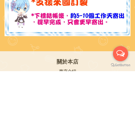
關於本店
商店介紹
退換貨政策
運送政策
聯絡我們
LINE / @qtop
FB粉絲團 / Q特 舖SHOP