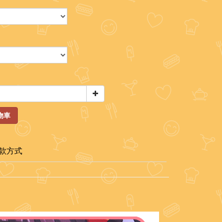
物車
款方式