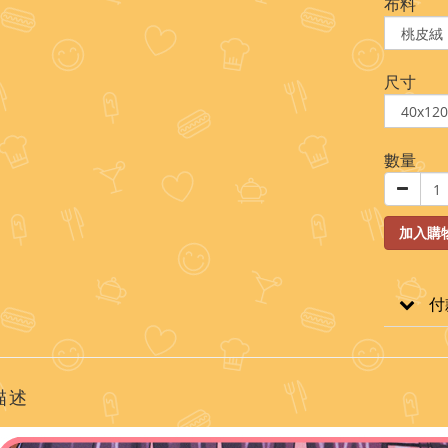
布料
尺寸
數量
加入購
付
描述