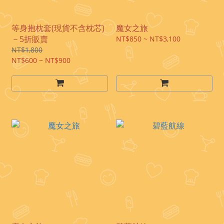
等身抱枕套(現貨不含枕芯)
魔女之旅
－5折販賣
NT$850 ~ NT$3,100
NT$1,800
NT$600 ~ NT$900