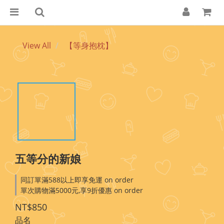
View All
【等身抱枕】
五等分的新娘
同訂單滿588以上即享免運 on order
單次購物滿5000元,享9折優惠 on order
NT$850
品名