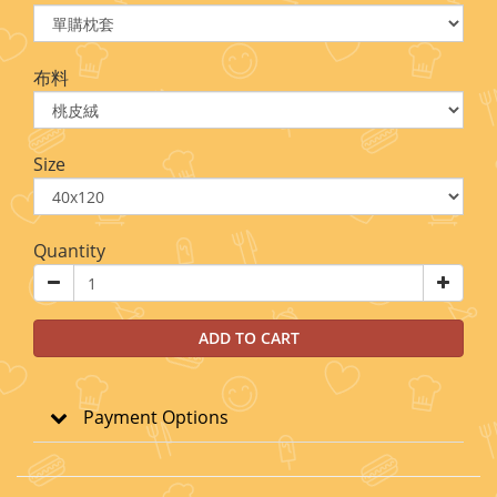
布料
Size
Quantity
ADD TO CART
Payment Options