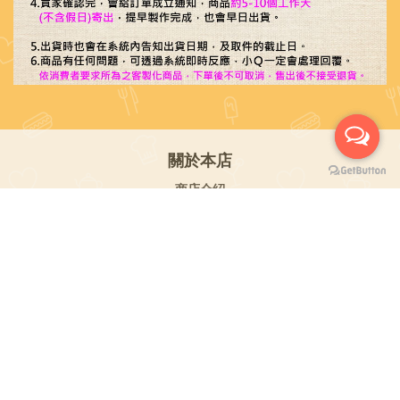
關於本店
商店介紹
退換貨政策
運送政策
聯絡我們
LINE / @qtop
FB粉絲團 / Q特 舖SHOP