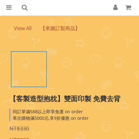
View All
【來圖訂製商品】
【客製造型抱枕】雙面印製 免費去背
同訂單滿588以上即享免運 on order
單次購物滿5000元,享9折優惠 on order
NT$330