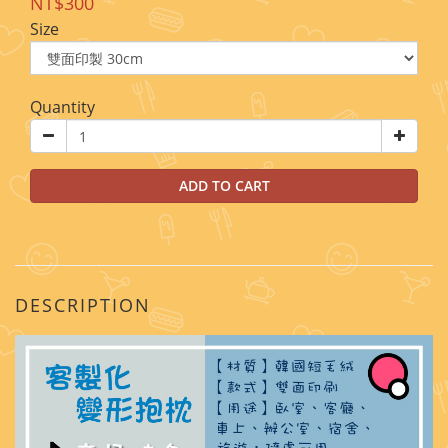
NT$300
Size
Quantity
ADD TO CART
DESCRIPTION