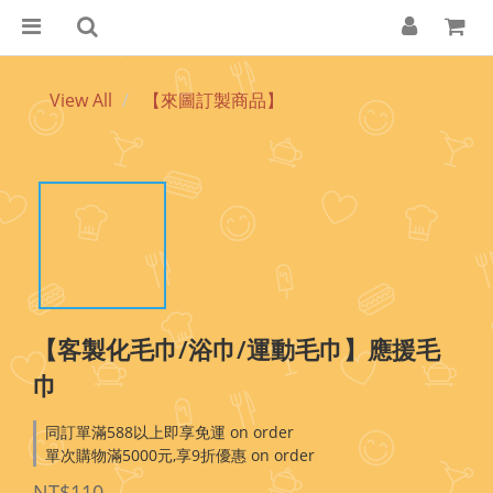
View All
【來圖訂製商品】
【客製化毛巾/浴巾/運動毛巾】應援毛
巾
同訂單滿588以上即享免運 on order
單次購物滿5000元,享9折優惠 on order
NT$110