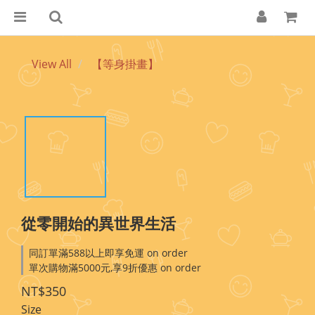
View All
【等身掛畫】
從零開始的異世界生活
同訂單滿588以上即享免運 on order
單次購物滿5000元,享9折優惠 on order
NT$350
Size